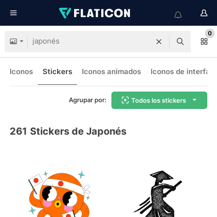
0
Iconos
Stickers
Iconos animados
Iconos de interfaz
Agrupar por:
Todos los stickers
261
Stickers de Japonés