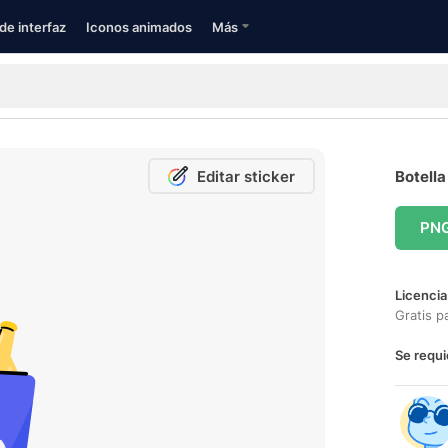
de interfaz
Iconos animados
Más
Editar sticker
Botella
PN
Licencia
Gratis p
Se requi