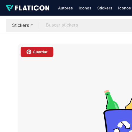
Autores
Iconos
Stickers
Iconos 
Stickers
Guardar