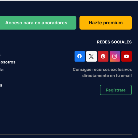
Acceso para colaboradores
Hazte premium
REDES SOCIALES
s
nosotros
Consigue recursos exclusivos
ia
directamente en tu email
os
Regístrate