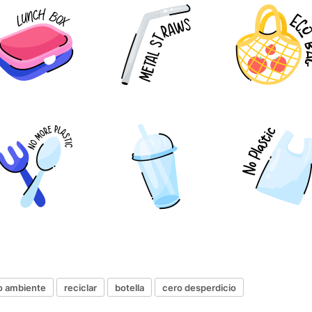
o ambiente
reciclar
botella
cero desperdicio