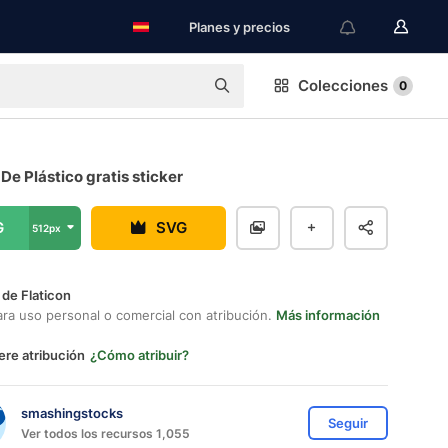
Planes y precios
Colecciones
0
 De Plástico gratis sticker
G
SVG
512px
 de Flaticon
ara uso personal o comercial con atribución.
Más información
ere atribución
¿Cómo atribuir?
smashingstocks
Seguir
Ver todos los recursos 1,055