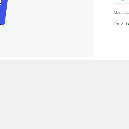
Más stic
Estilo:
G