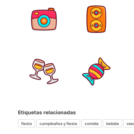
Etiquetas relacionadas
fiesta
cumpleaños y fiesta
comida
bebida
vas