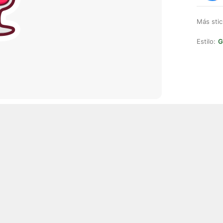
Más stic
Estilo:
G