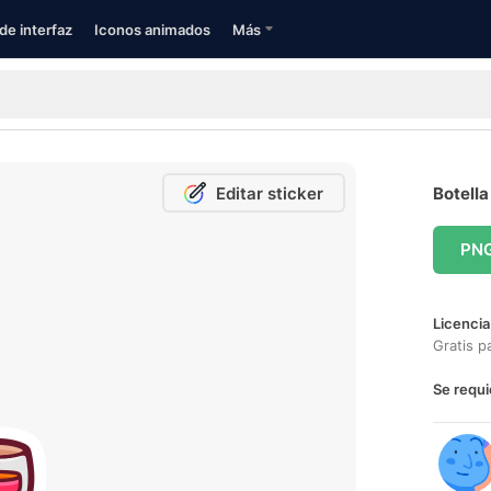
de interfaz
Iconos animados
Más
Editar sticker
Botella
PN
Licencia
Gratis p
Se requi