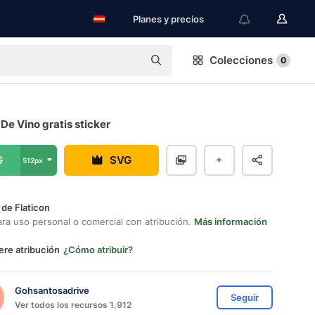
Planes y precios
Colecciones
0
 De Vino gratis sticker
G
SVG
512px
 de Flaticon
ara uso personal o comercial con atribución.
Más información
ere atribución
¿Cómo atribuir?
Gohsantosadrive
Seguir
Ver todos los recursos 1,912