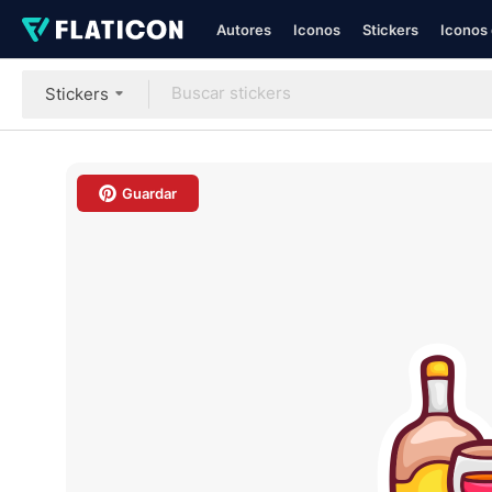
Autores
Iconos
Stickers
Iconos 
Stickers
Guardar