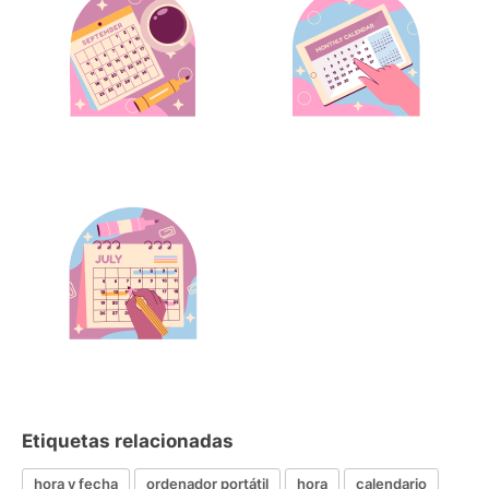
Etiquetas relacionadas
hora y fecha
ordenador portátil
hora
calendario