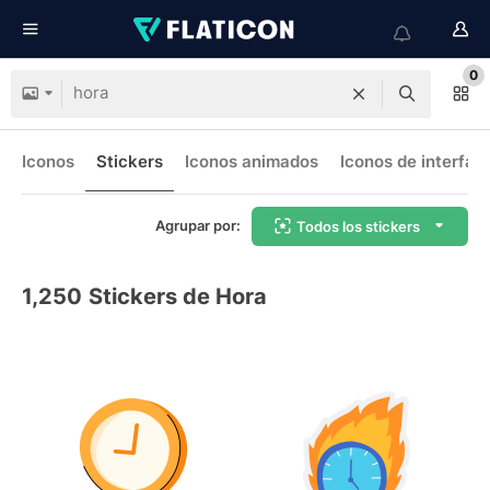
0
Iconos
Stickers
Iconos animados
Iconos de interfaz
Agrupar por:
Todos los stickers
1,250
Stickers de Hora