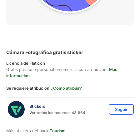
Cámara Fotográfica gratis sticker
Licencia de Flaticon
Gratis para uso personal o comercial con atribución.
Más
información
Se requiere atribución
¿Cómo atribuir?
Stickers
Seguir
Ver todos los recursos 43,864
Más stickers del pack
Tourism