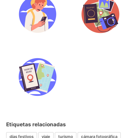
Etiquetas relacionadas
días festivos
viaje
turismo
cámara fotográfica