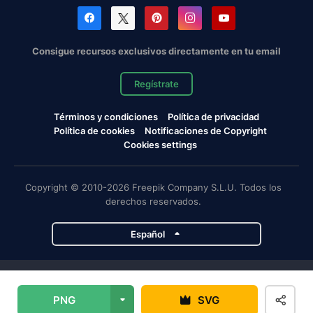
Consigue recursos exclusivos directamente en tu email
Regístrate
Términos y condiciones
Política de privacidad
Política de cookies
Notificaciones de Copyright
Cookies settings
Copyright © 2010-2026 Freepik Company S.L.U. Todos los
derechos reservados.
Español
Proyectos de Magnific
PNG
SVG
Magnific
Flaticon
Slidesgo