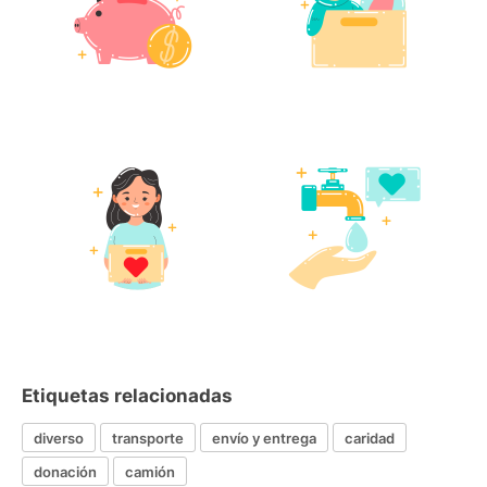
Etiquetas relacionadas
diverso
transporte
envío y entrega
caridad
donación
camión