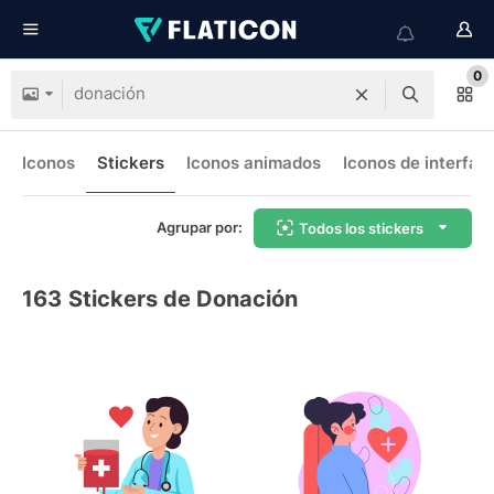
0
Iconos
Stickers
Iconos animados
Iconos de interfaz
Agrupar por:
Todos los stickers
163
Stickers de Donación