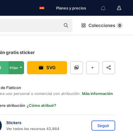
Planes y precios
Colecciones
0
n gratis sticker
G
SVG
512px
 de Flaticon
ara uso personal o comercial con atribución.
Más información
ere atribución
¿Cómo atribuir?
Stickers
Seguir
Ver todos los recursos 43,864