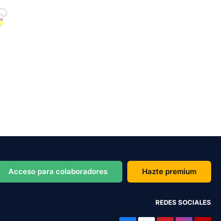
Acceso para colaboradores
Hazte premium
REDES SOCIALES