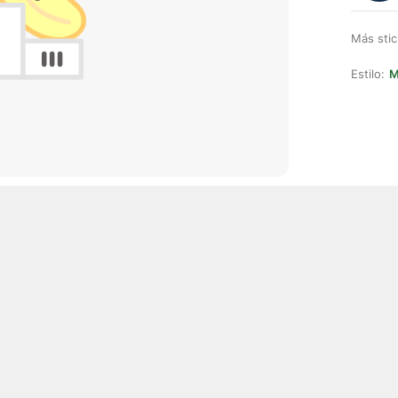
Más stic
Estilo:
M