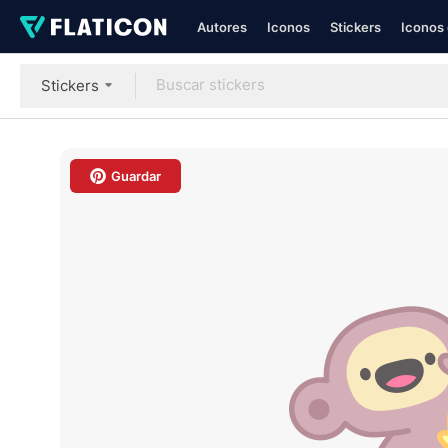
Autores
Iconos
Stickers
Iconos 
Stickers
Guardar