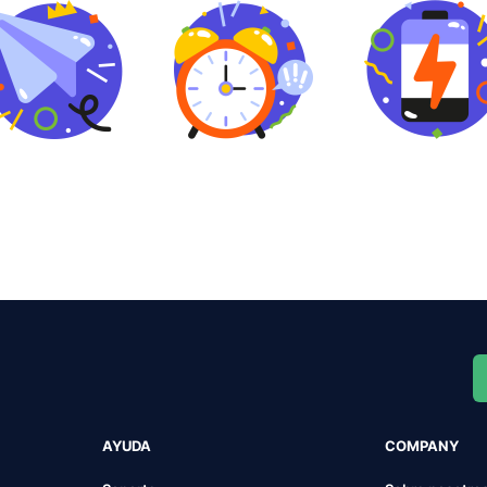
AYUDA
COMPANY