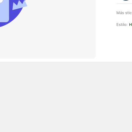
Más stic
Estilo:
H