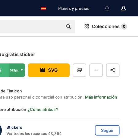
Planes y precios
Colecciones
0
o gratis sticker
G
SVG
512px
 de Flaticon
ara uso personal o comercial con atribución.
Más información
ere atribución
¿Cómo atribuir?
Stickers
Seguir
Ver todos los recursos 43,864