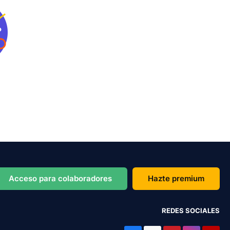
Acceso para colaboradores
Hazte premium
REDES SOCIALES