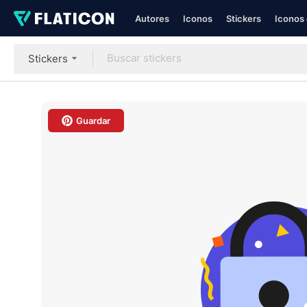
Autores
Iconos
Stickers
Iconos 
Stickers
Guardar