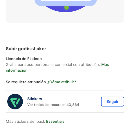
Subir gratis sticker
Licencia de Flaticon
Gratis para uso personal o comercial con atribución.
Más
información
Se requiere atribución
¿Cómo atribuir?
Stickers
Seguir
Ver todos los recursos 43,864
Más stickers del pack
Essentials