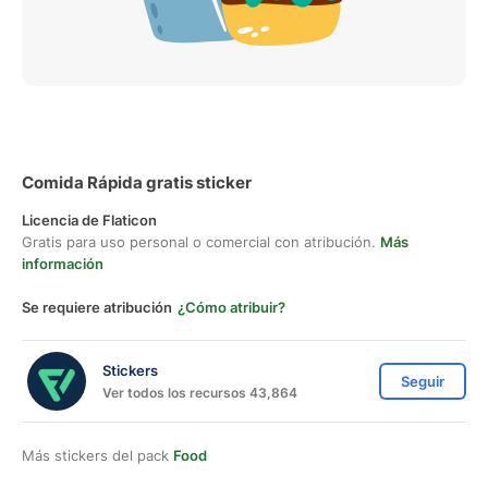
Comida Rápida gratis sticker
Licencia de Flaticon
Gratis para uso personal o comercial con atribución.
Más
información
Se requiere atribución
¿Cómo atribuir?
Stickers
Seguir
Ver todos los recursos 43,864
Más stickers del pack
Food