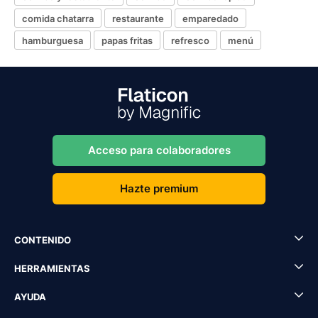
comida chatarra
restaurante
emparedado
hamburguesa
papas fritas
refresco
menú
Acceso para colaboradores
Hazte premium
CONTENIDO
HERRAMIENTAS
AYUDA