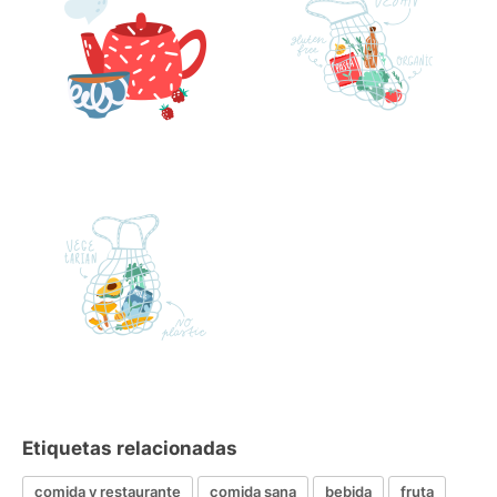
Etiquetas relacionadas
comida y restaurante
comida sana
bebida
fruta