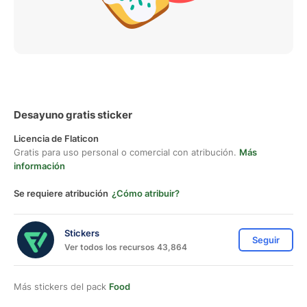
Desayuno gratis sticker
Licencia de Flaticon
Gratis para uso personal o comercial con atribución.
Más
información
Se requiere atribución
¿Cómo atribuir?
Stickers
Seguir
Ver todos los recursos 43,864
Más stickers del pack
Food