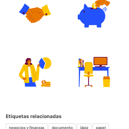
Etiquetas relacionadas
negocios y finanzas
documento
lápiz
papel