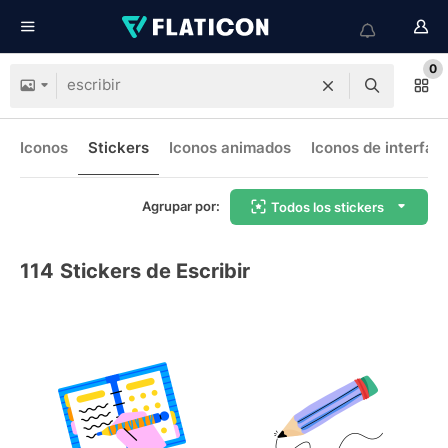
0
Iconos
Stickers
Iconos animados
Iconos de interfaz
Agrupar por:
Todos los stickers
114
Stickers de Escribir