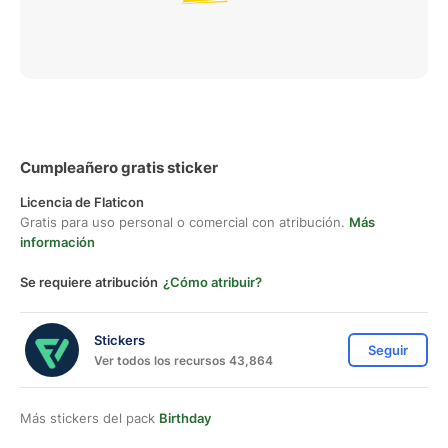
Cumpleañero gratis sticker
Licencia de Flaticon
Gratis para uso personal o comercial con atribución.
Más
información
Se requiere atribución
¿Cómo atribuir?
Stickers
Seguir
Ver todos los recursos 43,864
Más stickers del pack
Birthday