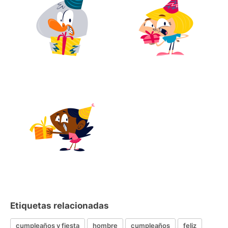
Etiquetas relacionadas
cumpleaños y fiesta
hombre
cumpleaños
feliz