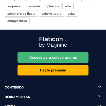
sorpresa
pastel de cumpleaños
afro
sombrero de fiesta
cabello negro
velas
cumpleañero
Acceso para colaboradores
Hazte premium
CONTENIDO
HERRAMIENTAS