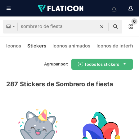
0
Iconos
Stickers
Iconos animados
Iconos de interfaz
Agrupar por:
Todos los stickers
287
Stickers de Sombrero de fiesta