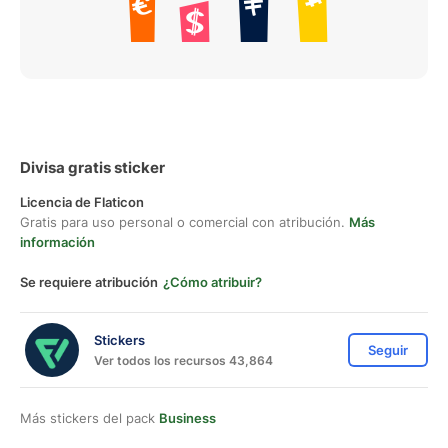
Divisa gratis sticker
Licencia de Flaticon
Gratis para uso personal o comercial con atribución.
Más
información
Se requiere atribución
¿Cómo atribuir?
Stickers
Seguir
Ver todos los recursos 43,864
Más stickers del pack
Business