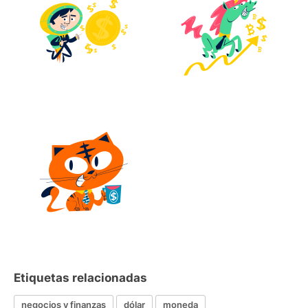
Etiquetas relacionadas
negocios y finanzas
dólar
moneda