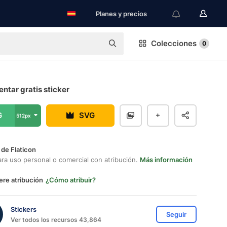
Planes y precios
Colecciones
0
ntar gratis sticker
G
SVG
512px
 de Flaticon
ara uso personal o comercial con atribución.
Más información
ere atribución
¿Cómo atribuir?
Stickers
Seguir
Ver todos los recursos 43,864