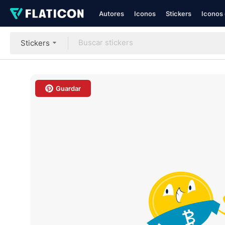
Autores
Iconos
Stickers
Iconos 
Stickers
Guardar