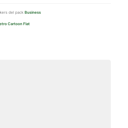
kers del pack
Business
etro Cartoon Flat