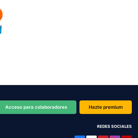
Acceso para colaboradores
Hazte premium
REDES SOCIALES