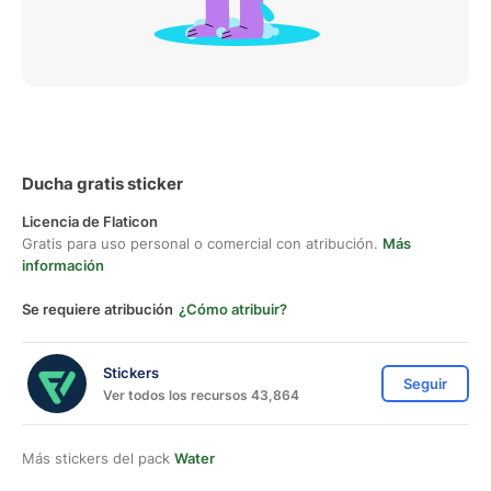
Ducha gratis sticker
Licencia de Flaticon
Gratis para uso personal o comercial con atribución.
Más
información
Se requiere atribución
¿Cómo atribuir?
Stickers
Seguir
Ver todos los recursos 43,864
Más stickers del pack
Water