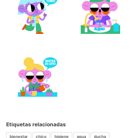
Etiquetas relacionadas
bienestar
chico
higiene
agua
ducha