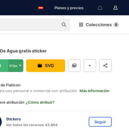
Planes y precios
Colecciones
0
 De Agua gratis sticker
G
SVG
512px
 de Flaticon
ara uso personal o comercial con atribución.
Más información
ere atribución
¿Cómo atribuir?
Stickers
Seguir
Ver todos los recursos 43,864