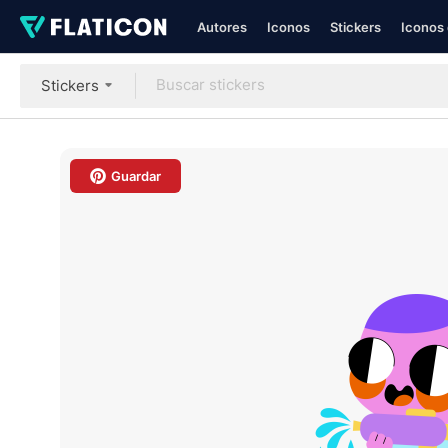
Autores
Iconos
Stickers
Iconos 
Stickers
Guardar