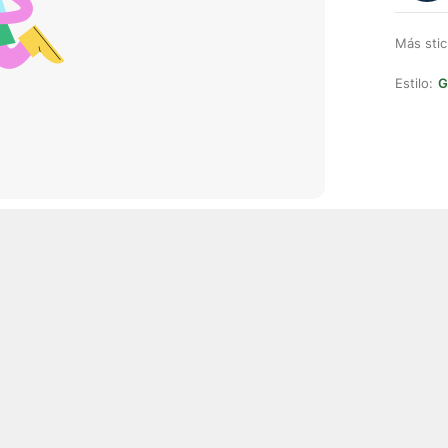
Más stic
Estilo:
G