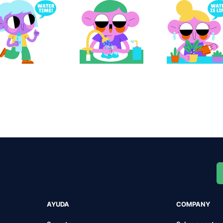
AYUDA
COMPANY