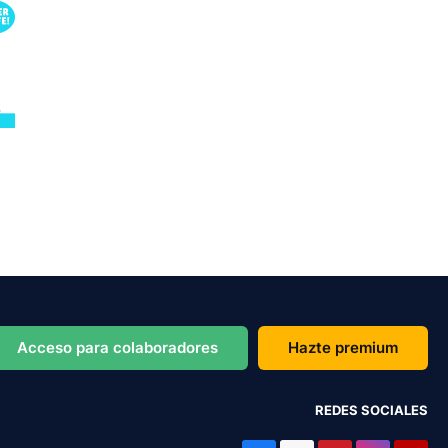
Acceso para colaboradores
Hazte premium
REDES SOCIALES