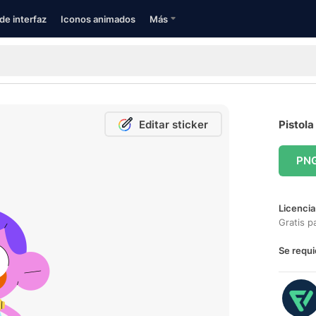
de interfaz
Iconos animados
Más
Editar sticker
Pistola
PN
Licencia
Gratis p
Se requi