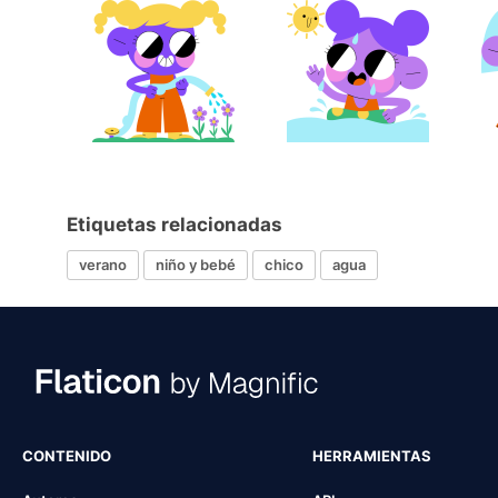
Etiquetas relacionadas
verano
niño y bebé
chico
agua
CONTENIDO
HERRAMIENTAS