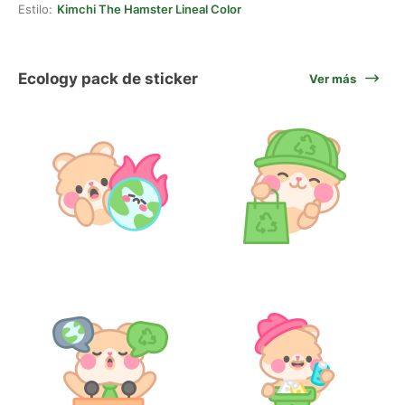
Estilo:
Kimchi The Hamster Lineal Color
Ecology pack de sticker
Ver más