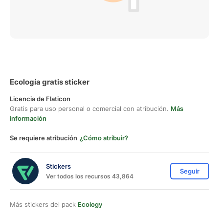
Ecología gratis sticker
Licencia de Flaticon
Gratis para uso personal o comercial con atribución.
Más
información
Se requiere atribución
¿Cómo atribuir?
Stickers
Seguir
Ver todos los recursos 43,864
Más stickers del pack
Ecology