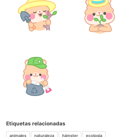
Etiquetas relacionadas
animales
naturaleza
hámster
ecología