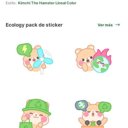
Estilo:
Kimchi The Hamster Lineal Color
Ecology pack de sticker
Ver más