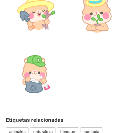
Etiquetas relacionadas
animales
naturaleza
hámster
ecología