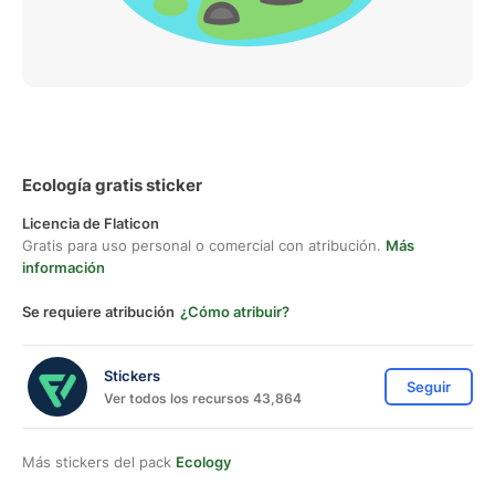
Ecología gratis sticker
Licencia de Flaticon
Gratis para uso personal o comercial con atribución.
Más
información
Se requiere atribución
¿Cómo atribuir?
Stickers
Seguir
Ver todos los recursos 43,864
Más stickers del pack
Ecology