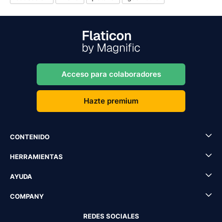
Acceso para colaboradores
Hazte premium
CONTENIDO
HERRAMIENTAS
AYUDA
COMPANY
REDES SOCIALES