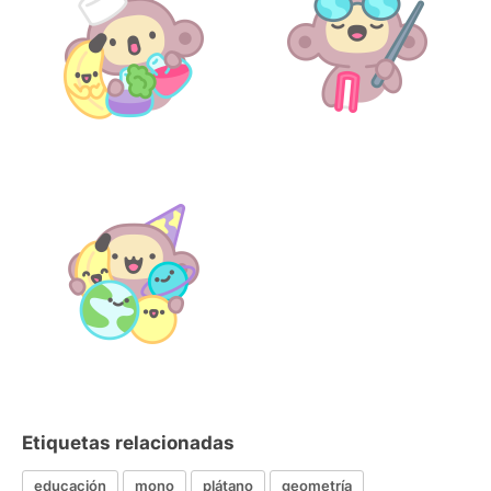
Etiquetas relacionadas
educación
mono
plátano
geometría