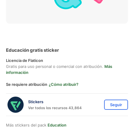
Educación gratis sticker
Licencia de Flaticon
Gratis para uso personal o comercial con atribución.
Más
información
Se requiere atribución
¿Cómo atribuir?
Stickers
Seguir
Ver todos los recursos 43,864
Más stickers del pack
Education