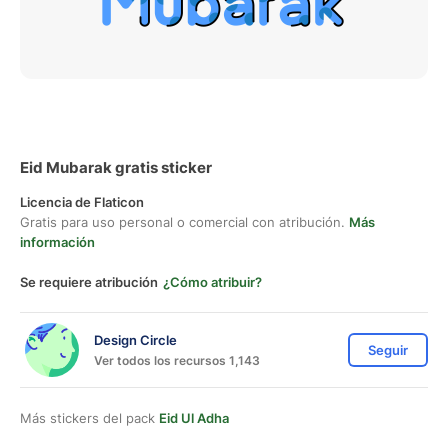
Eid Mubarak gratis sticker
Licencia de Flaticon
Gratis para uso personal o comercial con atribución.
Más
información
Se requiere atribución
¿Cómo atribuir?
Design Circle
Seguir
Ver todos los recursos 1,143
Más stickers del pack
Eid Ul Adha