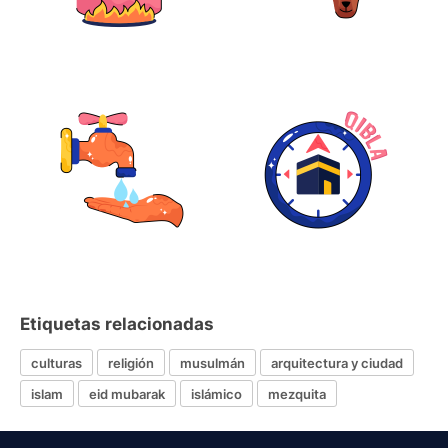
Etiquetas relacionadas
culturas
religión
musulmán
arquitectura y ciudad
islam
eid mubarak
islámico
mezquita