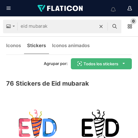
0
Iconos
Stickers
Iconos animados
Agrupar por:
Todos los stickers
76
Stickers de Eid mubarak