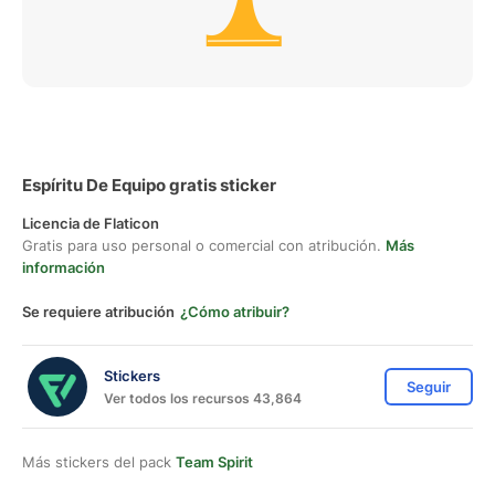
Espíritu De Equipo gratis sticker
Licencia de Flaticon
Gratis para uso personal o comercial con atribución.
Más
información
Se requiere atribución
¿Cómo atribuir?
Stickers
Seguir
Ver todos los recursos 43,864
Más stickers del pack
Team Spirit