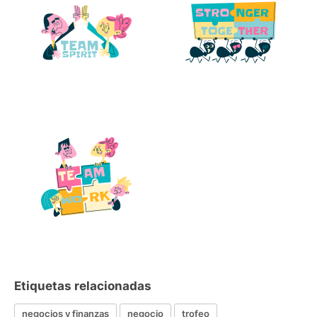
Etiquetas relacionadas
negocios y finanzas
negocio
trofeo