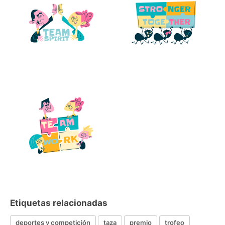
Etiquetas relacionadas
deportes y competición
taza
premio
trofeo