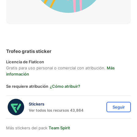
Trofeo gratis sticker
Licencia de Flaticon
Gratis para uso personal o comercial con atribución.
Más
información
Se requiere atribución
¿Cómo atribuir?
Stickers
Seguir
Ver todos los recursos 43,864
Más stickers del pack
Team Spirit