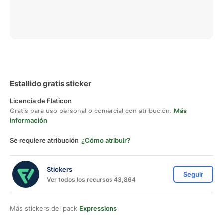
Estallido gratis sticker
Licencia de Flaticon
Gratis para uso personal o comercial con atribución.
Más
información
Se requiere atribución
¿Cómo atribuir?
Stickers
Seguir
Ver todos los recursos 43,864
Más stickers del pack
Expressions