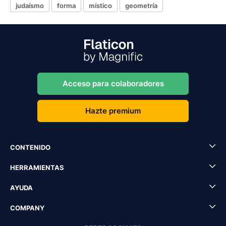
judaísmo
forma
místico
geometría
Acceso para colaboradores
Hazte premium
CONTENIDO
HERRAMIENTAS
AYUDA
COMPANY