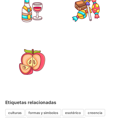
Etiquetas relacionadas
culturas
formas y simbolos
esotérico
creencia