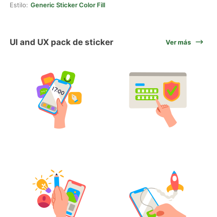
Estilo:
Generic Sticker Color Fill
UI and UX pack de sticker
Ver más