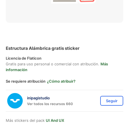
Estructura Alámbrica gratis sticker
Licencia de Flaticon
Gratis para uso personal o comercial con atribución.
Más
información
Se requiere atribución
¿Cómo atribuir?
inipagistudio
Seguir
Ver todos los recursos 660
Más stickers del pack
UI And UX