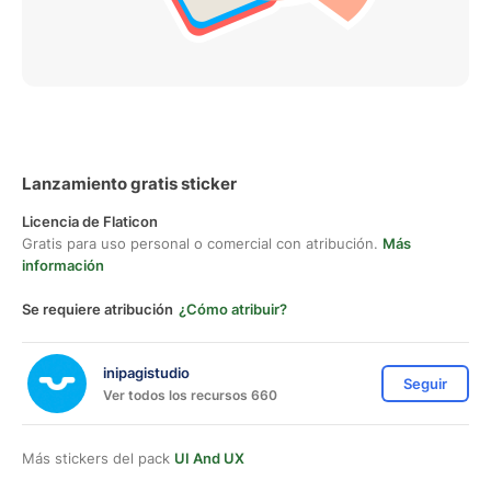
Lanzamiento gratis sticker
Licencia de Flaticon
Gratis para uso personal o comercial con atribución.
Más
información
Se requiere atribución
¿Cómo atribuir?
inipagistudio
Seguir
Ver todos los recursos 660
Más stickers del pack
UI And UX