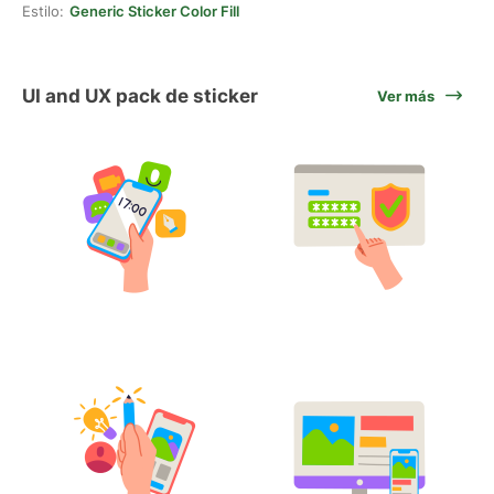
Estilo:
Generic Sticker Color Fill
UI and UX pack de sticker
Ver más