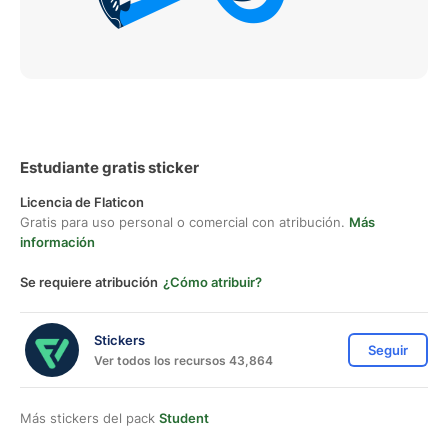
Estudiante gratis sticker
Licencia de Flaticon
Gratis para uso personal o comercial con atribución.
Más
información
Se requiere atribución
¿Cómo atribuir?
Stickers
Seguir
Ver todos los recursos 43,864
Más stickers del pack
Student