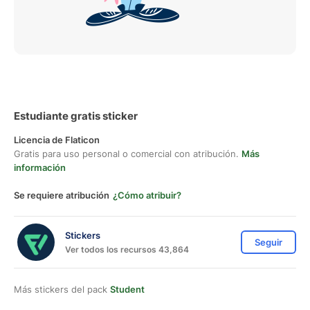
Estudiante gratis sticker
Licencia de Flaticon
Gratis para uso personal o comercial con atribución.
Más
información
Se requiere atribución
¿Cómo atribuir?
Stickers
Seguir
Ver todos los recursos 43,864
Más stickers del pack
Student