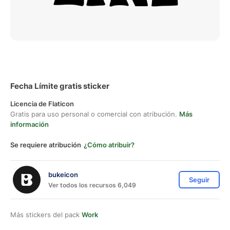
Fecha Límite gratis sticker
Licencia de Flaticon
Gratis para uso personal o comercial con atribución.
Más
información
Se requiere atribución
¿Cómo atribuir?
bukeicon
Seguir
Ver todos los recursos 6,049
Más stickers del pack
Work