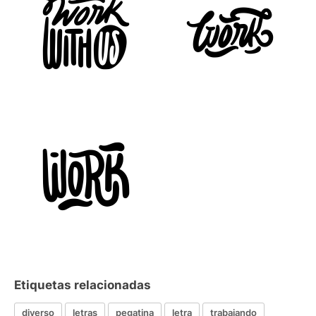
Etiquetas relacionadas
diverso
letras
pegatina
letra
trabajando