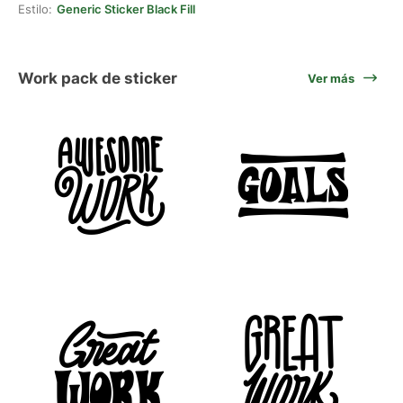
Estilo:
Generic Sticker Black Fill
Work pack de sticker
Ver más