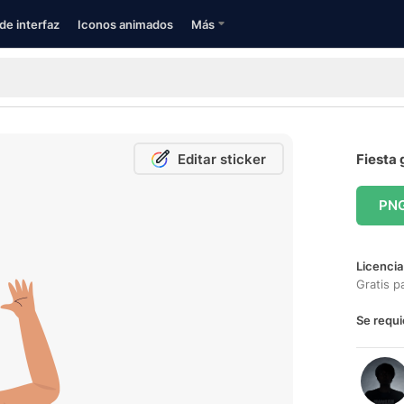
de interfaz
Iconos animados
Más
Editar sticker
Fiesta 
PN
Licencia
Gratis p
Se requi