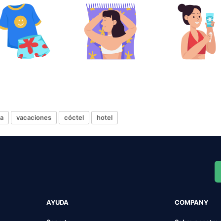
a
vacaciones
cóctel
hotel
AYUDA
COMPANY