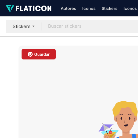
Autores
Iconos
Stickers
Iconos 
Stickers
Guardar