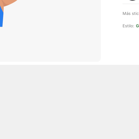
Más stic
Estilo:
G