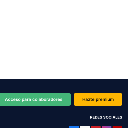
Acceso para colaboradores
Hazte premium
REDES SOCIALES