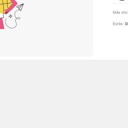
Más stic
Estilo:
D