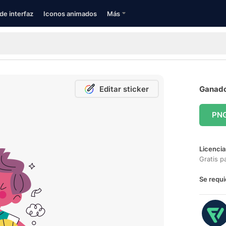
de interfaz
Iconos animados
Más
Editar sticker
Ganador
PN
Licencia
Gratis p
Se requi