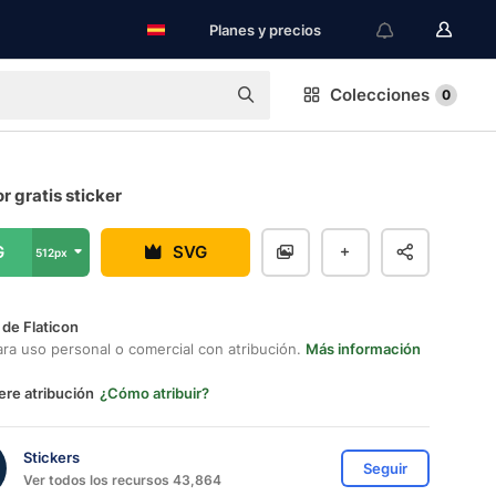
Planes y precios
Colecciones
0
 gratis sticker
G
SVG
512px
 de Flaticon
ara uso personal o comercial con atribución.
Más información
ere atribución
¿Cómo atribuir?
Stickers
Seguir
Ver todos los recursos 43,864