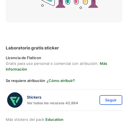
Laboratorio gratis sticker
Licencia de Flaticon
Gratis para uso personal o comercial con atribución.
Más
información
Se requiere atribución
¿Cómo atribuir?
Stickers
Seguir
Ver todos los recursos 43,864
Más stickers del pack
Education