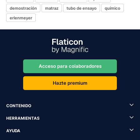
demostración
matraz
tubo de ensayo
químico
erlenmeyer
Acceso para colaboradores
Hazte premium
CONTENIDO
HERRAMIENTAS
AYUDA