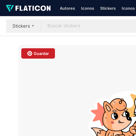
Autores
Iconos
Stickers
Iconos 
Stickers
Guardar