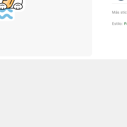
Más stic
Estilo:
F