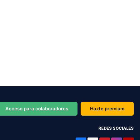
Acceso para colaboradores
Hazte premium
REDES SOCIALES