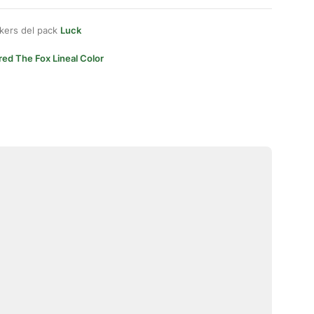
kers del pack
Luck
red The Fox Lineal Color