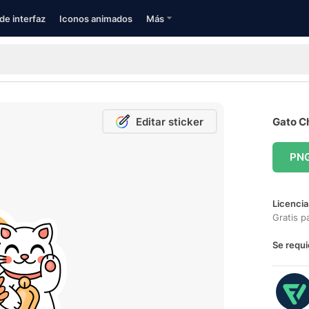
de interfaz
Iconos animados
Más
Editar sticker
Gato Ch
PN
Licencia
Gratis p
Se requi