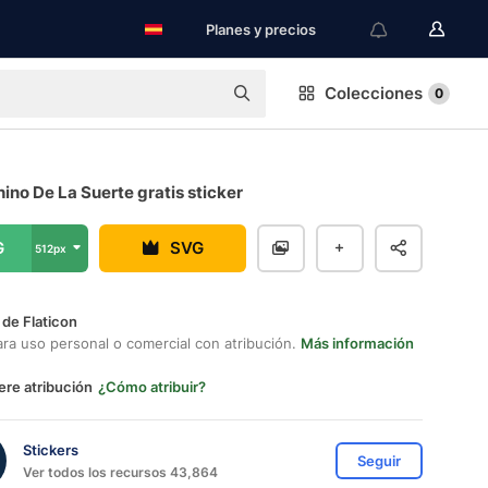
Planes y precios
Colecciones
0
ino De La Suerte gratis sticker
G
SVG
512px
 de Flaticon
ara uso personal o comercial con atribución.
Más información
ere atribución
¿Cómo atribuir?
Stickers
Seguir
Ver todos los recursos 43,864