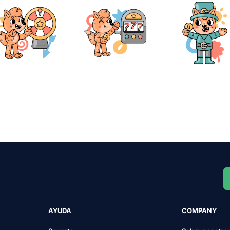
AYUDA
COMPANY