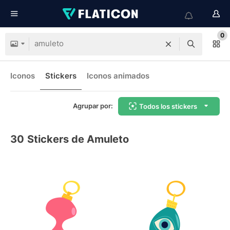
0
Iconos
Stickers
Iconos animados
Agrupar por:
Todos los stickers
30
Stickers de Amuleto