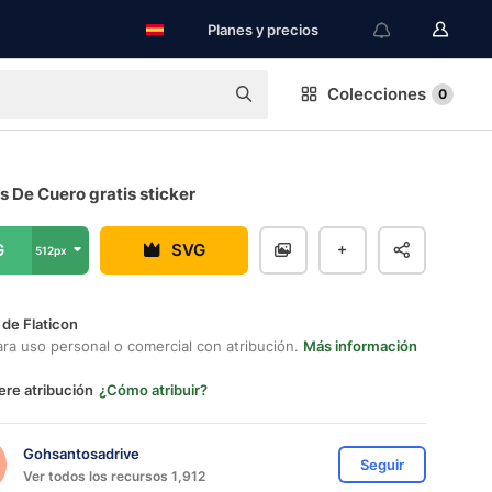
Planes y precios
Colecciones
0
 De Cuero gratis sticker
G
SVG
512px
 de Flaticon
ara uso personal o comercial con atribución.
Más información
ere atribución
¿Cómo atribuir?
Gohsantosadrive
Seguir
Ver todos los recursos 1,912