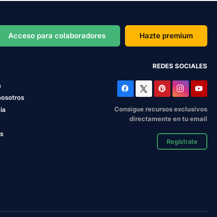
Acceso para colaboradores
Hazte premium
REDES SOCIALES
s
nosotros
Consigue recursos exclusivos
ia
directamente en tu email
os
Regístrate