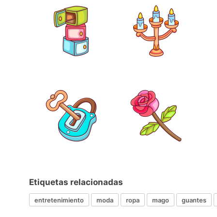
Etiquetas relacionadas
entretenimiento
moda
ropa
mago
guantes