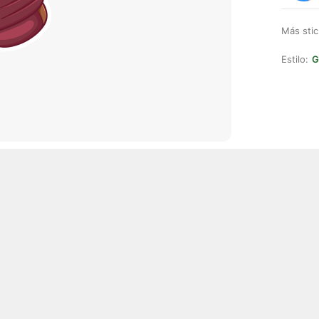
Más stic
Estilo:
G