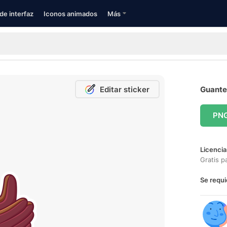
de interfaz
Iconos animados
Más
Editar sticker
Guantes
PN
Licencia
Gratis p
Se requi