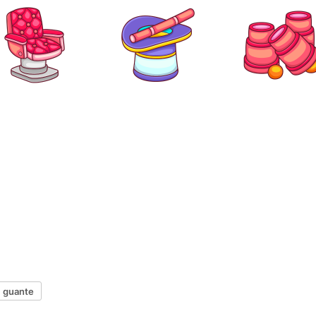
guante