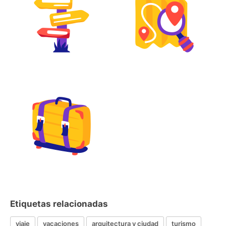
Etiquetas relacionadas
viaje
vacaciones
arquitectura y ciudad
turismo