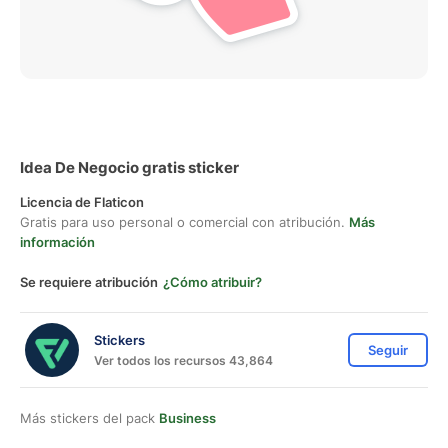
Idea De Negocio gratis sticker
Licencia de Flaticon
Gratis para uso personal o comercial con atribución.
Más
información
Se requiere atribución
¿Cómo atribuir?
Stickers
Seguir
Ver todos los recursos 43,864
Más stickers del pack
Business