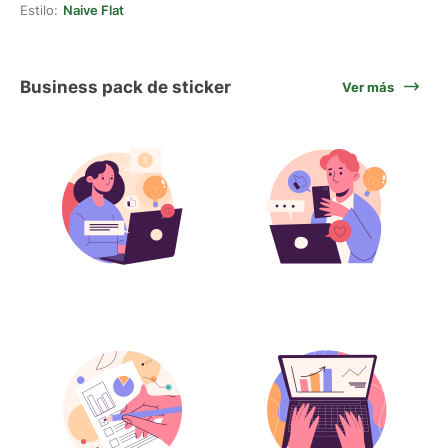
Estilo:
Naive Flat
Business pack de sticker
Ver más