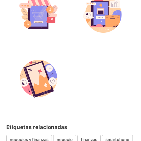
Etiquetas relacionadas
negocios y finanzas
negocio
finanzas
smartphone