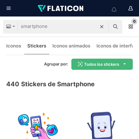
0
Iconos
Stickers
Iconos animados
Iconos de interfaz
Agrupar por:
Todos los stickers
440
Stickers de Smartphone