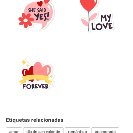
Etiquetas relacionadas
amor
día de san valentín
romántico
enamorado