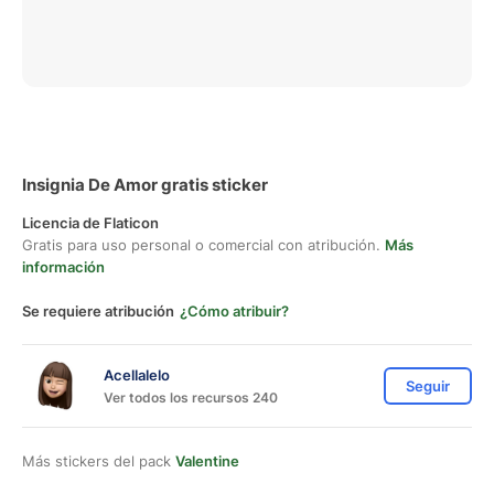
Insignia De Amor gratis sticker
Licencia de Flaticon
Gratis para uso personal o comercial con atribución.
Más
información
Se requiere atribución
¿Cómo atribuir?
Acellalelo
Seguir
Ver todos los recursos 240
Más stickers del pack
Valentine