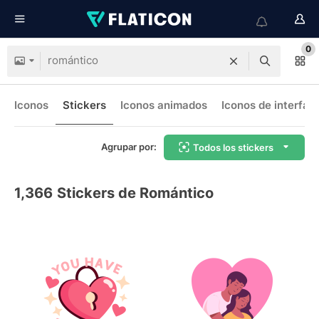
0
Iconos
Stickers
Iconos animados
Iconos de interfaz
Agrupar por:
Todos los stickers
1,366
Stickers de Romántico