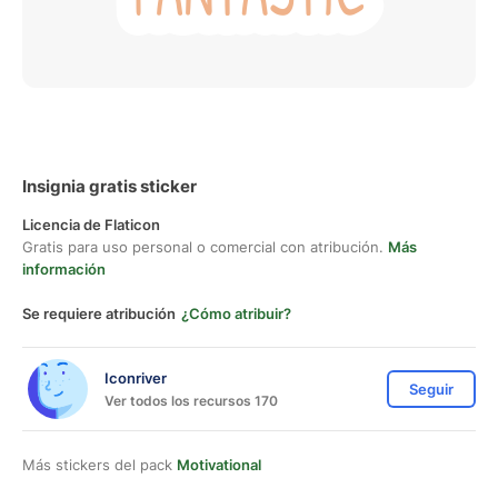
Insignia gratis sticker
Licencia de Flaticon
Gratis para uso personal o comercial con atribución.
Más
información
Se requiere atribución
¿Cómo atribuir?
Iconriver
Seguir
Ver todos los recursos 170
Más stickers del pack
Motivational