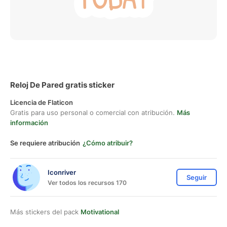
Reloj De Pared gratis sticker
Licencia de Flaticon
Gratis para uso personal o comercial con atribución.
Más
información
Se requiere atribución
¿Cómo atribuir?
Iconriver
Seguir
Ver todos los recursos 170
Más stickers del pack
Motivational