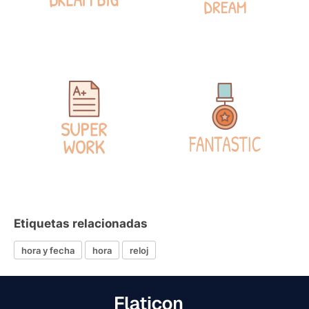
Etiquetas relacionadas
hora y fecha
hora
reloj