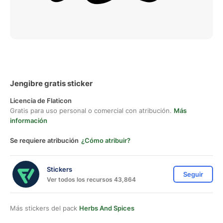
Jengibre gratis sticker
Licencia de Flaticon
Gratis para uso personal o comercial con atribución.
Más
información
Se requiere atribución
¿Cómo atribuir?
Stickers
Seguir
Ver todos los recursos 43,864
Más stickers del pack
Herbs And Spices