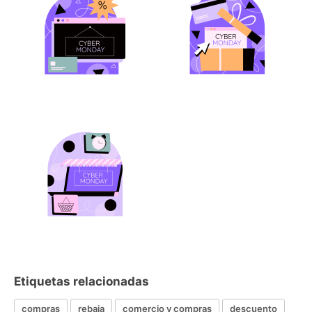
Etiquetas relacionadas
compras
rebaja
comercio y compras
descuento